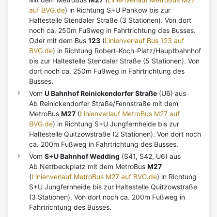
auf BVG.de
) in Richtung S+U Pankow bis zur
Haltestelle Stendaler Straße (3 Stationen). Von dort
noch ca. 250m Fußweg in Fahrtrichtung des Busses.
Oder mit dem Bus
123
(
Linienverlauf Bus 123 auf
BVG.de
) in Richtung Robert-Koch-Platz/Hauptbahnhof
bis zur Haltestelle Stendaler Straße (5 Stationen). Von
dort noch ca. 250m Fußweg in Fahrtrichtung des
Busses.
Vom
U Bahnhof Reinickendorfer Straße
(U6) aus
Ab Reinickendorfer Straße/Fennstraße mit dem
MetroBus
M27
(
Linienverlauf MetroBus M27 auf
BVG.de
) in Richtung S+U Jungfernheide bis zur
Haltestelle Quitzowstraße (2 Stationen). Von dort noch
ca. 200m Fußweg in Fahrtrichtung des Busses.
Vom
S+U Bahnhof Wedding
(S41, S42, U6) aus
Ab Nettbeckplatz mit dem MetroBus
M27
(
Linienverlauf MetroBus M27 auf BVG.de
) in Richtung
S+U Jungfernheide bis zur Haltestelle Quitzowstraße
(3 Stationen). Von dort noch ca. 200m Fußweg in
Fahrtrichtung des Busses.