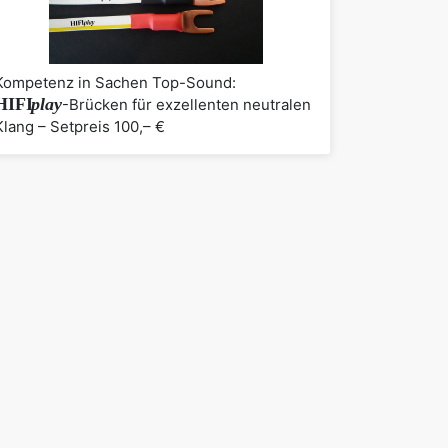
Kompetenz in Sachen Top-Sound:
HIFI
play
-Brücken für exzellenten neutralen
Klang – Setpreis 100,– €