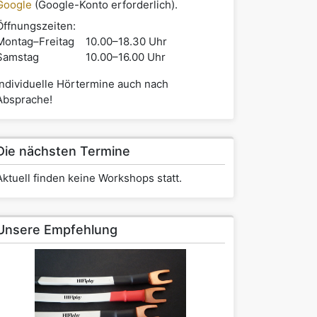
Google
(Google-Konto erforderlich).
Öffnungszeiten:
Montag–Freitag
10.00–18.30 Uhr
Samstag
10.00–16.00 Uhr
Individuelle Hörtermine auch nach
Absprache!
Die nächsten Termine
Aktuell finden keine Workshops statt.
Unsere Empfehlung