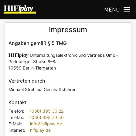
MENÜ
Impressum
Angaben gemäß § 5 TMG
HIFI
play
Unterhaltungselektronik und Vertriebs GmbH
Perleberger Straße 8–8a
10559 Berlin-Tiergarten
Vertreten durch
Michael Strehlau, Geschäftsführer
Kontakt
Telefon:
(030) 395 30 22
Telefax:
(030) 395 70 50
E-Mail:
info@hifiplay.de
Internet:
hifiplay.de