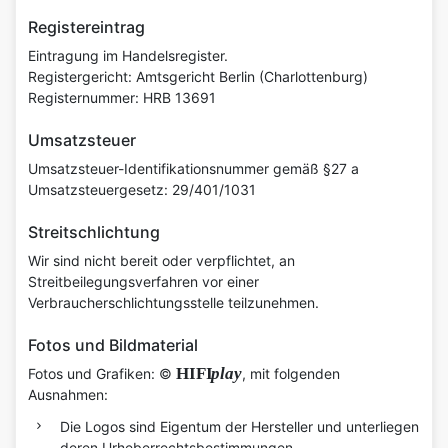
Registereintrag
Eintragung im Handelsregister.
Registergericht: Amtsgericht Berlin (Charlottenburg)
Registernummer: HRB 13691
Umsatzsteuer
Umsatzsteuer-Identifikationsnummer gemäß §27 a
Umsatzsteuergesetz: 29/401/1031
Streitschlichtung
Wir sind nicht bereit oder verpflichtet, an
Streitbeilegungsverfahren vor einer
Verbraucherschlichtungsstelle teilzunehmen.
Fotos und Bildmaterial
HIFI
play
Fotos und Grafiken: ©
, mit folgenden
Ausnahmen:
Die Logos sind Eigentum der Hersteller und unterliegen
deren Urheberrechtsbestimmungen