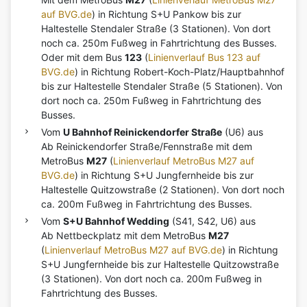
auf BVG.de
) in Richtung S+U Pankow bis zur
Haltestelle Stendaler Straße (3 Stationen). Von dort
noch ca. 250m Fußweg in Fahrtrichtung des Busses.
Oder mit dem Bus
123
(
Linienverlauf Bus 123 auf
BVG.de
) in Richtung Robert-Koch-Platz/Hauptbahnhof
bis zur Haltestelle Stendaler Straße (5 Stationen). Von
dort noch ca. 250m Fußweg in Fahrtrichtung des
Busses.
Vom
U Bahnhof Reinickendorfer Straße
(U6) aus
Ab Reinickendorfer Straße/Fennstraße mit dem
MetroBus
M27
(
Linienverlauf MetroBus M27 auf
BVG.de
) in Richtung S+U Jungfernheide bis zur
Haltestelle Quitzowstraße (2 Stationen). Von dort noch
ca. 200m Fußweg in Fahrtrichtung des Busses.
Vom
S+U Bahnhof Wedding
(S41, S42, U6) aus
Ab Nettbeckplatz mit dem MetroBus
M27
(
Linienverlauf MetroBus M27 auf BVG.de
) in Richtung
S+U Jungfernheide bis zur Haltestelle Quitzowstraße
(3 Stationen). Von dort noch ca. 200m Fußweg in
Fahrtrichtung des Busses.