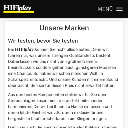
MENÜ
Unsere Marken
Wir testen, bevor Sie testen
HIFI
play
Bei
können Sie nicht alles kaufen. Denn wir
führen nur, was unsere strengen Qualitätstests besteht.
Dabei lassen wir uns nicht von »großen Namen«
beeindrucken, sondern geben auch günstigeren Modellen
eine Chance. So haben wir schon manchen Wolf im
Schafspelz entdeckt. Und unsere Kunden mit einem Sound
überrascht, den sie für diesen Preis nicht erwartet hätten.
Aus den besten Komponenten stellen wir für Sie dann
Stereoanlagen zusammen, die perfekt miteinander
harmonieren. Die wir bei Ihnen zu Hause einmessen und
deren letzte Feinheit wir z.B. durch exklusiv für uns
hergestellte Lautsprecherkabel zum Klingen bringen.
Damit sie auch die anspruchsvollste aller Kritikerprüfungen